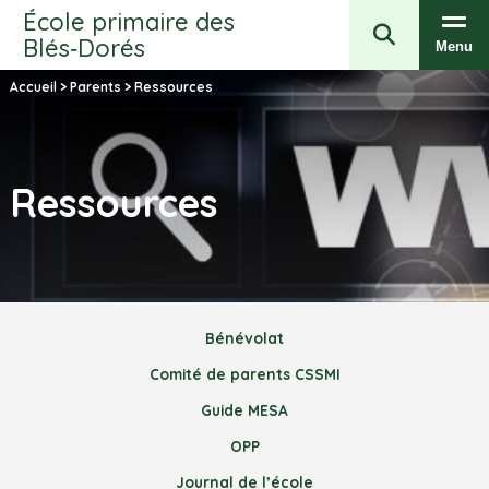
École primaire des
Blés‑Dorés
Menu
Accueil
>
Parents
>
Ressources
Ressources
Bénévolat
Comité de parents CSSMI
Guide MESA
OPP
Journal de l’école