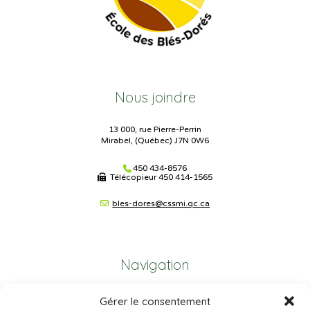
Nous joindre
13 000, rue Pierre-Perrin
Mirabel, (Québec) J7N 0W6
450 434-8576
Télécopieur
450 414-1565
bles-dores@cssmi.qc.ca
Navigation
Gérer le consentement
Plan du site