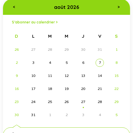
août 2026
<
>
S’abonner au calendrier >
D
L
M
M
J
V
S
26
27
28
29
30
31
1
2
3
4
5
6
7
8
9
10
11
12
13
14
15
16
17
18
19
20
21
22
23
24
25
26
27
28
29
●
30
31
1
2
3
4
5