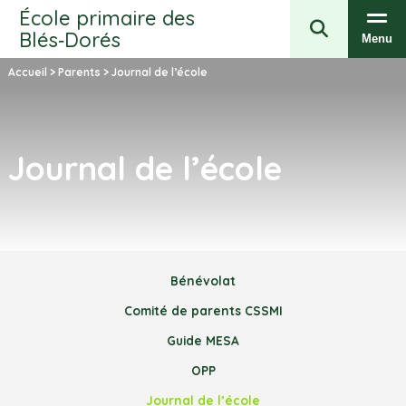
École primaire des
Blés‑Dorés
Menu
Accueil
>
Parents
>
Journal de l’école
Journal de l’école
Bénévolat
Comité de parents CSSMI
Guide MESA
OPP
Journal de l’école