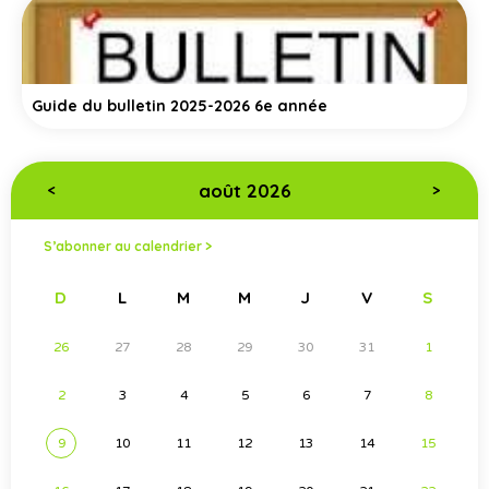
Guide du bulletin 2025-2026 6e année
août 2026
<
>
S’abonner au calendrier >
D
L
M
M
J
V
S
26
27
28
29
30
31
1
2
3
4
5
6
7
8
9
10
11
12
13
14
15