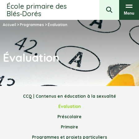
École primaire des
Blés‑Dorés
Menu
Accueil
>
Programmes
>
Évaluation
Évaluation
CCQ | Contenus en éducation à la sexualité
Évaluation
Préscolaire
Primaire
Programmes et projets particuliers