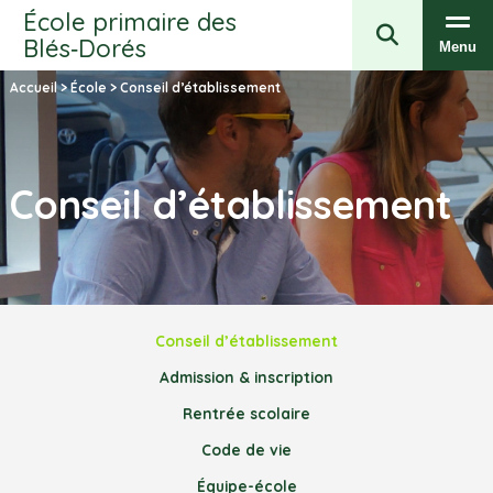
École primaire des
Blés‑Dorés
Menu
Accueil
>
École
>
Conseil d’établissement
Conseil d’établissement
Conseil d’établissement
Admission & inscription
Rentrée scolaire
Code de vie
Équipe-école