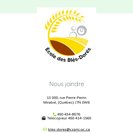
Nous joindre
13 000, rue Pierre-Perrin
Mirabel, (Québec) J7N 0W6
450 434-8576
Télécopieur
450 414-1565
bles-dores@cssmi.qc.ca