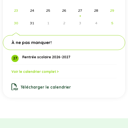
23
24
25
26
27
28
29
●
30
31
1
2
3
4
5
À ne pas manquer!
Rentrée scolaire 2026-2027
27
Voir le calendrier complet >
Télécharger le calendrier