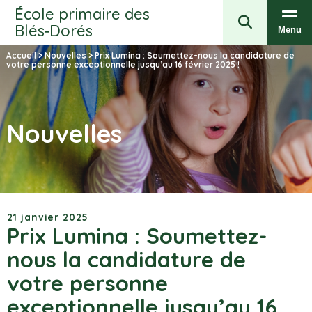
École primaire des
Blés‑Dorés
Menu
Accueil
>
Nouvelles
>
Prix Lumina : Soumettez-nous la candidature de
votre personne exceptionnelle jusqu’au 16 février 2025 !
Nouvelles
21 janvier 2025
Prix Lumina : Soumettez-
nous la candidature de
votre personne
exceptionnelle jusqu’au 16