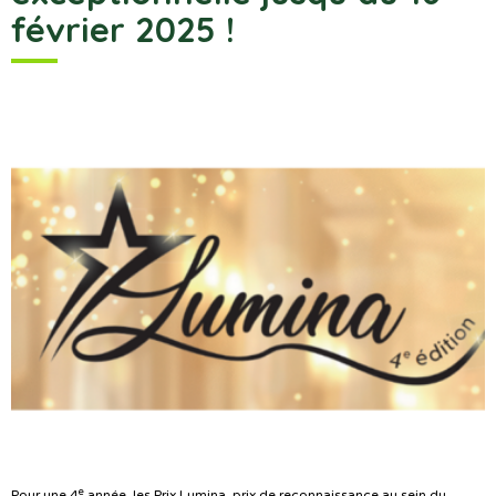
février 2025 !
e
Pour une 4
année, les Prix Lumina, prix de reconnaissance au sein du