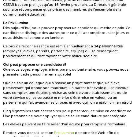
CSSMI bat son plein jusqu’au 16 février prochain. La Direction générale
souhaite récompenser et valoriser des membres de l’ensemble de la
communauté éducative!
Le Prix Lumina
Dès aujourd’hui, vous pouvez proposer un candidat qui mérite ce prix. Ce
candidat se distingue des autres pour ce qu’il accomplit tous les jours et
nous désirons le mettre en lumière.
Ce prix de reconnaissance est remis annuellement à
14 personnalités
(employés, élèves, parents, partenaire, équipe) qui se démarquent
positivement et qui font rayonner notre milieu scolaire.
Qui peut proposer une candidature?
Que vous soyez employé, élève, parent ou partenaire, vous pouvez nous
présenter cette personne remarquable!
Que ce soit un collègue qui a réalisé un projet fantastique; un élève
persévérant qui donne son maximum; un parent bénévole qui se dévoue
sans compter; une équipe précise au sein de votre établissement ou de
votre service qui se surpasse et mérite d’être mise en valeur; ou un
partenaire qui fait avancer les choses et avec qui l’on a établi un lien étroit!
Cinq signataires sont nécessaires pour présenter une mise en candidature.
Une personne ne peut appuyer qu’une seule candidature par catégorie.
Les élèves peuvent se faire aider d’un adulte pour remplir le formulaire.
Prix Lumina
Rendez-vous dans la section
de notre site Web afin de