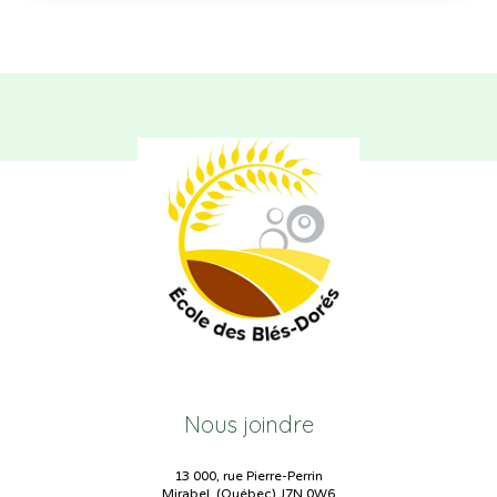
Nous joindre
13 000, rue Pierre-Perrin
Mirabel, (Québec) J7N 0W6