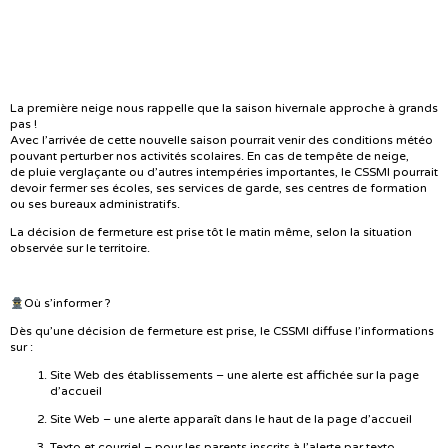
la saison hivernale ?
La première neige nous rappelle que la saison hivernale approche à grands
pas !
Avec l’arrivée de cette nouvelle saison pourrait venir des conditions météo
pouvant perturber nos activités scolaires. En cas de tempête de neige,
de pluie verglaçante ou d’autres intempéries importantes, le CSSMI pourrait
devoir fermer ses écoles, ses services de garde, ses centres de formation
ou ses bureaux administratifs.
La décision de fermeture est prise tôt le matin même, selon la situation
observée sur le territoire.
Où s’informer ?
Dès qu’une décision de fermeture est prise, le CSSMI diffuse l’informations
sur :
Site Web des établissements – une alerte est affichée sur la page
d’accueil
Site Web – une alerte apparaît dans le haut de la page d’accueil
Texto et courriel – pour les parents inscrits à l’alerte par texto