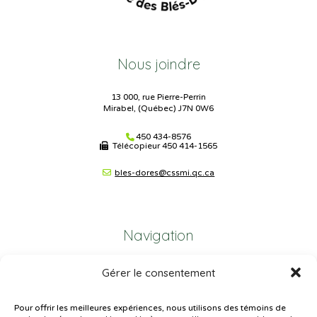
Nous joindre
13 000, rue Pierre-Perrin
Mirabel, (Québec) J7N 0W6
450 434-8576
Télécopieur
450 414-1565
bles-dores@cssmi.qc.ca
Navigation
Gérer le consentement
Plan du site
Portail Parents
Pour offrir les meilleures expériences, nous utilisons des témoins de