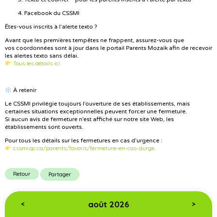
Facebook du CSSMI
Êtes-vous inscrits à l’alerte texto ?
Avant que les premières tempêtes ne frappent, assurez-vous que
vos coordonnées sont à jour dans le portail Parents Mozaïk afin de recevoir
les alertes texto sans délai.
Tous les détails ici
À retenir
Le CSSMI privilégie toujours l’ouverture de ses établissements, mais
certaines situations exceptionnelles peuvent forcer une fermeture.
Si aucun avis de fermeture n’est affiché sur notre site Web, les
établissements sont ouverts.
Pour tous les détails sur les fermetures en cas d’urgence :
cssmi.qc.ca/parents/favoris/fermeture-en-cas-durge...
Retour
Partager
août 2026
<
>