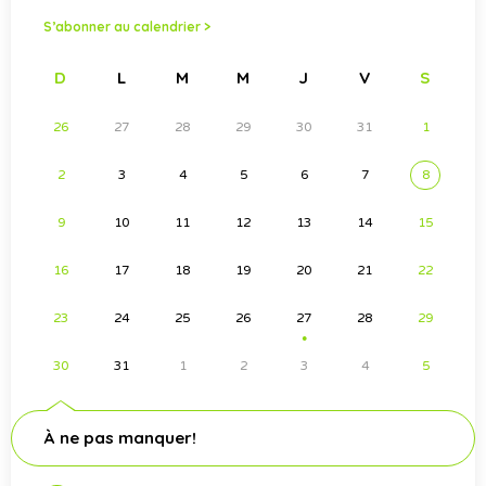
S’abonner au calendrier >
D
L
M
M
J
V
S
26
27
28
29
30
31
1
2
3
4
5
6
7
8
9
10
11
12
13
14
15
16
17
18
19
20
21
22
23
24
25
26
27
28
29
●
30
31
1
2
3
4
5
À ne pas manquer!