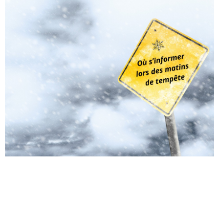
La première neige est tombée ! Êtes-vous prêts pour