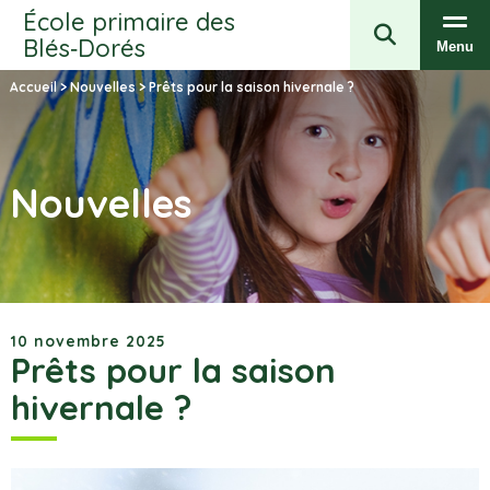
École primaire des
Blés‑Dorés
Menu
Accueil
>
Nouvelles
>
Prêts pour la saison hivernale ?
Nouvelles
10 novembre 2025
Prêts pour la saison
hivernale ?