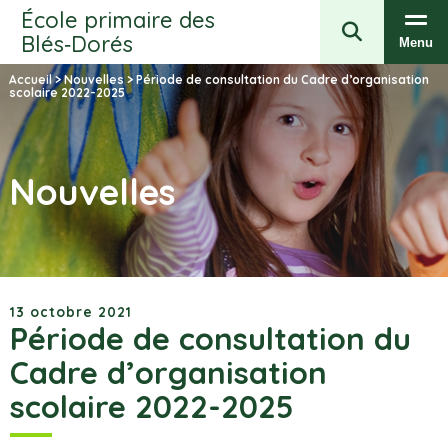
École primaire des
Blés‑Dorés
Menu
Accueil
>
Nouvelles
>
Période de consultation du Cadre d’organisation
scolaire 2022-2025
Nouvelles
13 octobre 2021
Période de consultation du
Cadre d’organisation
scolaire 2022-2025