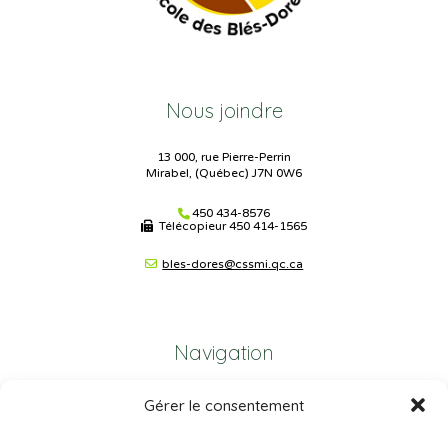
Nous joindre
13 000, rue Pierre-Perrin
Mirabel, (Québec) J7N 0W6
450 434-8576
Télécopieur
450 414-1565
bles-dores@cssmi.qc.ca
Navigation
Gérer le consentement
Plan du site
Portail Parents