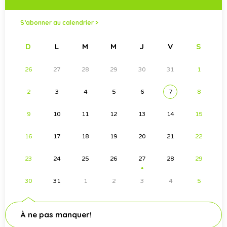
S’abonner au calendrier >
D
L
M
M
J
V
S
26
27
28
29
30
31
1
2
3
4
5
6
7
8
9
10
11
12
13
14
15
16
17
18
19
20
21
22
23
24
25
26
27
28
29
●
30
31
1
2
3
4
5
À ne pas manquer!