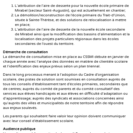
L’attribution de l’aire de desserte pour la nouvelle école primaire de
Mirabel (secteur Saint-Augustin), qui est actuellement en chantier;
La démolition/reconstruction de l’école primaire du Trait-d’Union,
située à Sainte-Thérèse, et des solutions de relocalisation à mettre
en place;
L’attribution de l’aire de desserte de la nouvelle école secondaire
de Mirabel ainsi que la modification des bassins d’alimentation et la
localisation des projets particuliers régionaux dans les écoles
secondaires de l’ouest du territoire.
Démarche de consultation
La démarche de consultation mise en place au CSSMI débute en janvier de
chaque année avec l’analyse des données en matière de clientèle scolaire
et l’identification des enjeux prévus selon un plan triennal.
Dans le long processus menant à l’adoption du Cadre d’organisation
scolaire, des pistes de solution sont soumises en consultation auprès de
tous les conseils d’établissement tant d’écoles primaires, secondaires que
de centres; auprès du comité de parents et du comité consultatif des
services aux élèves handicapés et aux élèves en difficulté d’adaptation ou
d’apprentissage; auprès des syndicats et associations concernées ainsi
qu’auprès des villes et municipalités de notre territoire afin de répondre
aux enjeux soulevés.
Les parents qui souhaitent faire valoir leur opinion doivent communiquer
avec leur conseil d’établissement scolaire.
Audience publique