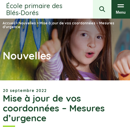
École primaire des
Blés‑Dorés
Menu
Accueil
>
Nouvelles
>
Mise à jour de vos coordonnées – Mesures
d’urgence
Nouvelles
20 septembre 2022
Mise à jour de vos
coordonnées – Mesures
d’urgence