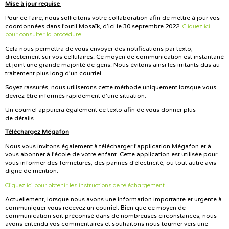
Mise à jour requise
Pour ce faire, nous sollicitons votre collaboration afin de mettre à jour vos
Cliquez ici
coordonnées dans l’outil Mosaïk, d’ici le 30 septembre 2022.
pour consulter la procédure.
Cela nous permettra de vous envoyer des notifications par texto,
directement sur vos cellulaires. Ce moyen de communication est instantané
et joint une grande majorité de gens. Nous évitons ainsi les irritants dus au
traitement plus long d’un courriel.
Soyez rassurés, nous utiliserons cette méthode uniquement lorsque vous
devrez être informés rapidement d’une situation.
Un courriel appuiera également ce texto afin de vous donner plus
de détails.
Téléchargez Mégafon
Nous vous invitons également à télécharger l’application Mégafon et à
vous abonner à l’école de votre enfant. Cette application est utilisée pour
vous informer des fermetures, des pannes d’électricité, ou tout autre avis
digne de mention.
Cliquez ici pour obtenir les instructions de téléchargement.
Actuellement, lorsque nous avons une information importante et urgente à
communiquer vous recevez un courriel. Bien que ce moyen de
communication soit préconisé dans de nombreuses circonstances, nous
avons entendu vos commentaires et souhaitons nous tourner vers une