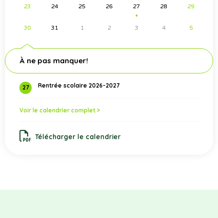
23
24
25
26
27
28
29
●
30
31
1
2
3
4
5
À ne pas manquer!
Rentrée scolaire 2026-2027
27
Voir le calendrier complet >
Télécharger le calendrier