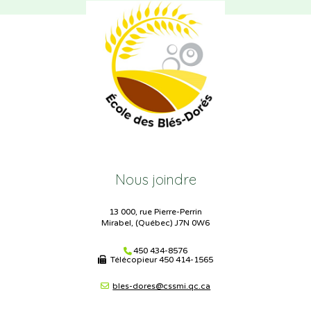
Nous joindre
13 000, rue Pierre-Perrin
Mirabel, (Québec) J7N 0W6
450 434-8576
Télécopieur
450 414-1565
bles-dores@cssmi.qc.ca