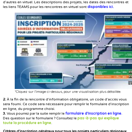
d’autres en virtuel. Les descriptions des projets, les dates des rencontres et
disponibles ici
les liens TEAMS pour les rencontres en virtuel sont
.
*Cliquez sur l’image ci-dessus, pour une visualisation plus détaillée.
2.
À la fin de la rencontre d’information obligatoire, un code d’accès vous
sera fourni. Ce code sera nécessaire pour remplir le formulaire d’inscription
en ligne, du programme choisi.
formulaire d’inscription en ligne.
3.
Vous pourrez par la suite remplir le
pas-à-pas qui explique
Des question sur le formulaire ? Consultez le
toute la procédure en ligne
.
Critères d’inscription généraux pour tous les projets particuliers régionaux