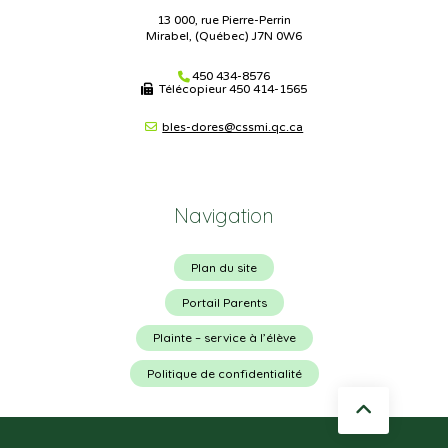
13 000, rue Pierre-Perrin
Mirabel, (Québec) J7N 0W6
450 434-8576
Télécopieur
450 414-1565
bles-dores@cssmi.qc.ca
Navigation
Plan du site
Portail Parents
Plainte – service à l’élève
Politique de confidentialité