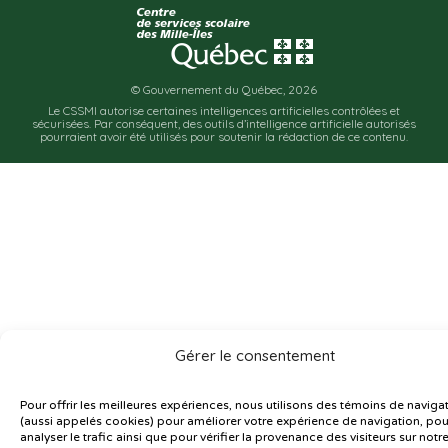
© Gouvernement du Québec, 2026
Le CSSMI autorise certaines intelligences artificielles contrôlées et
sécurisées. Par conséquent, des outils d’intelligence artificielle autorisés
pourraient avoir été utilisés pour soutenir la rédaction de ce contenu.
Gérer le consentement
Pour offrir les meilleures expériences, nous utilisons des témoins de naviga
(aussi appelés cookies) pour améliorer votre expérience de navigation, pou
analyser le trafic ainsi que pour vérifier la provenance des visiteurs sur notre