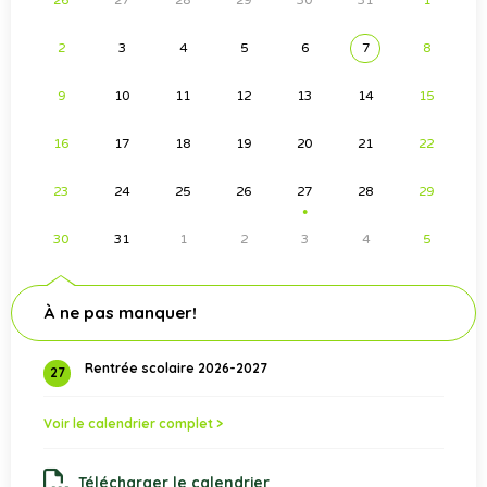
26
27
28
29
30
31
1
2
3
4
5
6
7
8
9
10
11
12
13
14
15
16
17
18
19
20
21
22
23
24
25
26
27
28
29
●
30
31
1
2
3
4
5
À ne pas manquer!
Rentrée scolaire 2026-2027
27
Voir le calendrier complet >
Télécharger le calendrier