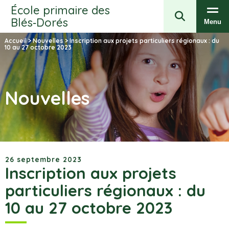
École primaire des
Blés‑Dorés
Menu
Accueil
>
Nouvelles
>
Inscription aux projets particuliers régionaux : du
10 au 27 octobre 2023
Nouvelles
26 septembre 2023
Inscription aux projets
particuliers régionaux : du
10 au 27 octobre 2023