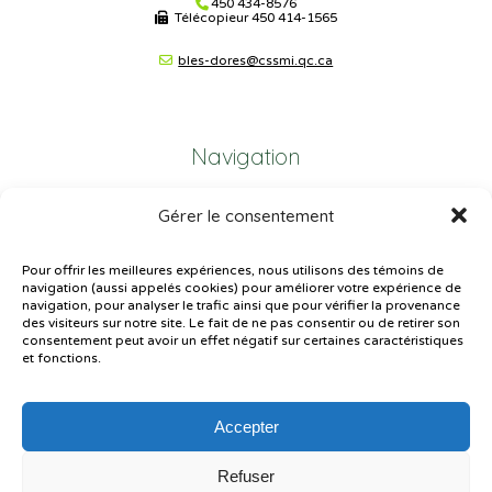
450 434-8576
Télécopieur
450 414-1565
bles-dores@cssmi.qc.ca
Navigation
Gérer le consentement
Plan du site
Portail Parents
Pour offrir les meilleures expériences, nous utilisons des témoins de
navigation (aussi appelés cookies) pour améliorer votre expérience de
Plainte – service à l’élève
navigation, pour analyser le trafic ainsi que pour vérifier la provenance
des visiteurs sur notre site. Le fait de ne pas consentir ou de retirer son
Politique de confidentialité
consentement peut avoir un effet négatif sur certaines caractéristiques
et fonctions.
Accepter
Refuser