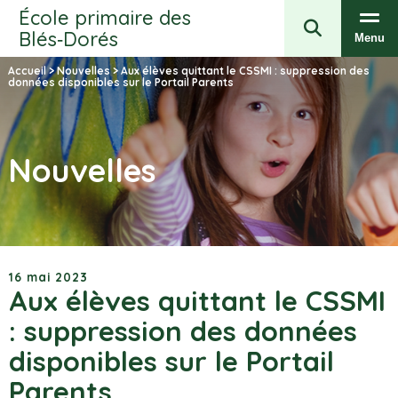
École primaire des
Blés‑Dorés
Menu
Accueil
>
Nouvelles
>
Aux élèves quittant le CSSMI : suppression des
données disponibles sur le Portail Parents
Nouvelles
16 mai 2023
Aux élèves quittant le CSSMI
: suppression des données
disponibles sur le Portail
Parents