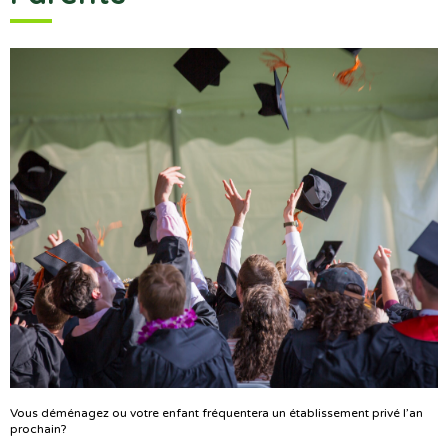
Vous déménagez ou votre enfant fréquentera un établissement privé l’an
prochain?