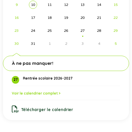
9
10
11
12
13
14
15
16
17
18
19
20
21
22
23
24
25
26
27
28
29
●
30
31
1
2
3
4
5
À ne pas manquer!
Rentrée scolaire 2026-2027
27
Voir le calendrier complet >
Télécharger le calendrier