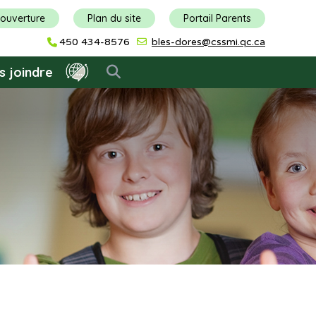
'ouverture
Plan du site
Portail Parents
450 434-8576
bles-dores@cssmi.qc.ca
s joindre