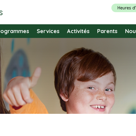
Heures d
s
rogrammes
Services
Activités
Parents
Nou