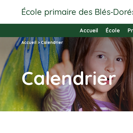
École primaire des Blés‑Doré
Accueil
École
P
Accueil
>
Calendrier
Calendrier